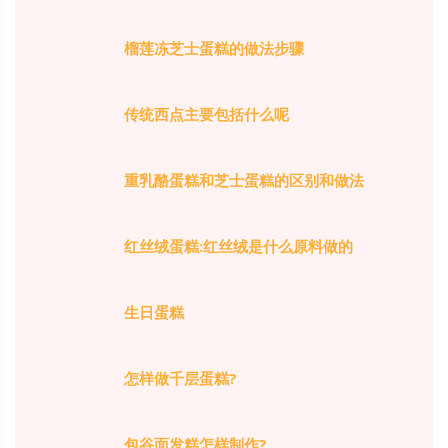
榴莲冻芝士蛋糕的做法步骤
传统西点主要包括什么呢
重乳酪蛋糕和芝士蛋糕的区别和做法
红丝绒蛋糕:红丝绒是什么原料做的
生日蛋糕
怎样做千层蛋糕?
包谷面发糕怎样制作?