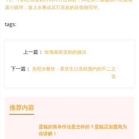
满小圆球，放上水果或其它喜欢的装饰物完毕。
tags:
上一篇：
玫瑰慕斯蛋糕的做法
下一篇：
美橙沐餐饮：重庆生日蛋糕预约的不二之
选
推荐内容
蛋糕的简单作法是怎样的？蛋糕店加盟商为
你讲解！